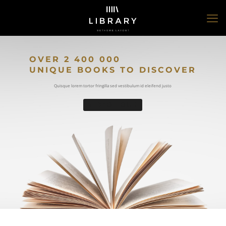
OVER 2 400 000
UNIQUE BOOKS TO DISCOVER
Quisque lorem tortor fringilla sed vestibulum id eleifend justo
VIDEO TOUR