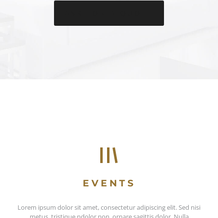
ASK FOR A QUOTE
EVENTS
Lorem ipsum dolor sit amet, consectetur adipiscing elit. Sed nisi
metus, tristique ndolor non, ornare sagittis dolor. Nulla