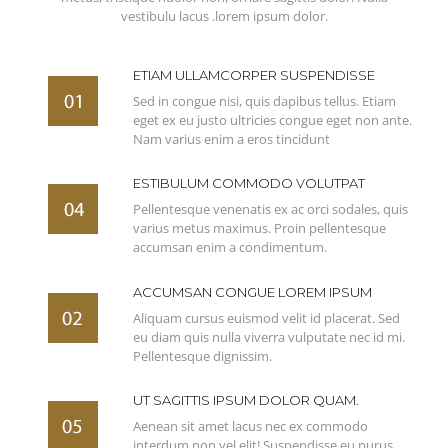
vestibulu lacus .lorem ipsum dolor.
ETIAM ULLAMCORPER SUSPENDISSE
Sed in congue nisi, quis dapibus tellus. Etiam
eget ex eu justo ultricies congue eget non ante.
Nam varius enim a eros tincidunt
ESTIBULUM COMMODO VOLUTPAT
Pellentesque venenatis ex ac orci sodales, quis
varius metus maximus. Proin pellentesque
accumsan enim a condimentum.
ACCUMSAN CONGUE LOREM IPSUM
Aliquam cursus euismod velit id placerat. Sed
eu diam quis nulla viverra vulputate nec id mi.
Pellentesque dignissim.
UT SAGITTIS IPSUM DOLOR QUAM.
Aenean sit amet lacus nec ex commodo
interdum non vel elit! Suspendisse eu purus