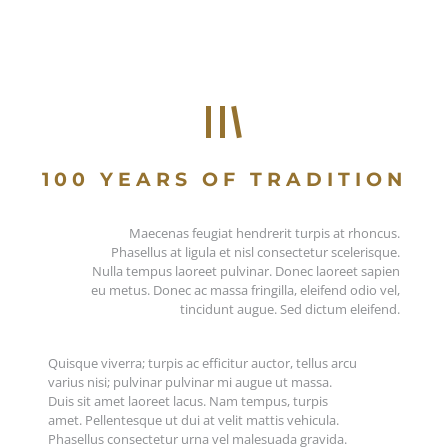
100 YEARS OF TRADITION
Maecenas feugiat hendrerit turpis at rhoncus.
Phasellus at ligula et nisl consectetur scelerisque.
Nulla tempus laoreet pulvinar. Donec laoreet sapien
eu metus. Donec ac massa fringilla, eleifend odio vel,
tincidunt augue. Sed dictum eleifend.
Quisque viverra; turpis ac efficitur auctor, tellus arcu
varius nisi; pulvinar pulvinar mi augue ut massa.
Duis sit amet laoreet lacus. Nam tempus, turpis
amet. Pellentesque ut dui at velit mattis vehicula.
Phasellus consectetur urna vel malesuada gravida.