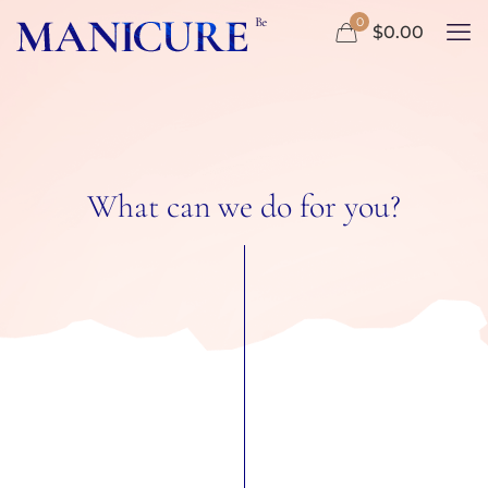
0
$0.00
What can we do for you?