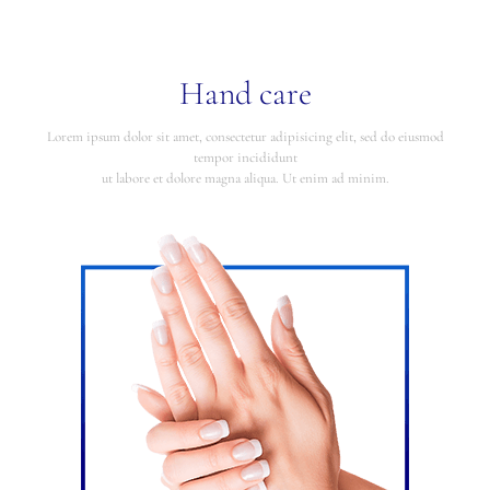
Hand care
Lorem ipsum dolor sit amet, consectetur adipisicing elit, sed do eiusmod
tempor incididunt
ut labore et dolore magna aliqua. Ut enim ad minim.