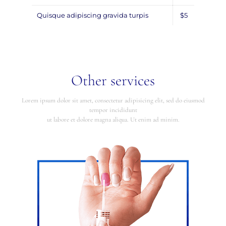
Quisque adipiscing gravida turpis
$5
Other services
Lorem ipsum dolor sit amet, consectetur adipisicing elit, sed do eiusmod
tempor incididunt
ut labore et dolore magna aliqua. Ut enim ad minim.