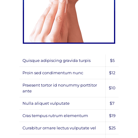
Quisque adipiscing gravida turpis
$5
Proin sed condimentum nunc
$12
Praesent tortor id nonummy porttitor
$10
ante
Nulla aliquet vulputate
$7
Cras tempus rutrum elementum
$19
Curabitur ornare lectus vulputate vel
$25