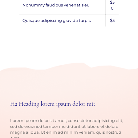
$3
Nonummy faucibus venenatis eu
0
Quisque adipiscing gravida turpis
$5
H2 Heading lorem ipsum dolor mit
Lorem ipsum dolor sit amet, consectetur adipisicing elit,
sed do eiusmod tempor incididunt ut labore et dolore
magna aliqua. Ut enim ad minim veniam, quis nostrud
exer