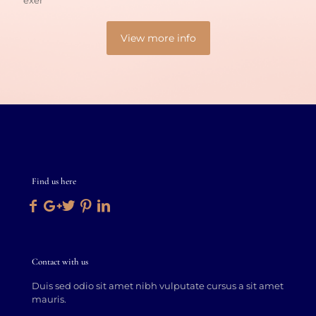
View more info
Find us here
Contact with us
Duis sed odio sit amet nibh vulputate cursus a sit amet
mauris.