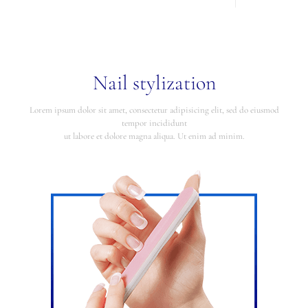
Nail stylization
Lorem ipsum dolor sit amet, consectetur adipisicing elit, sed do eiusmod
tempor incididunt
ut labore et dolore magna aliqua. Ut enim ad minim.