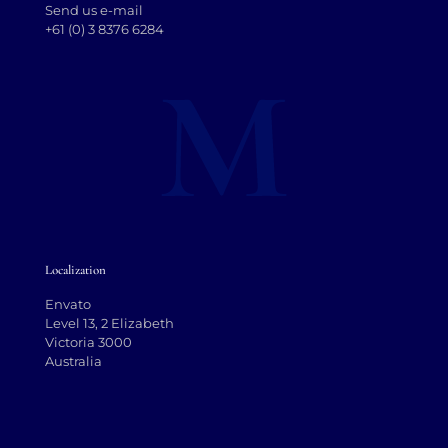
Send us e-mail
+61 (0) 3 8376 6284
Localization
Envato
Level 13, 2 Elizabeth
Victoria 3000
Australia