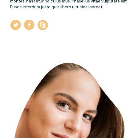
montes, nascetur ridiculus mus. Phasellus vitae vulputate elit.
Fusce interdum justo quis libero ultricies laoreet.