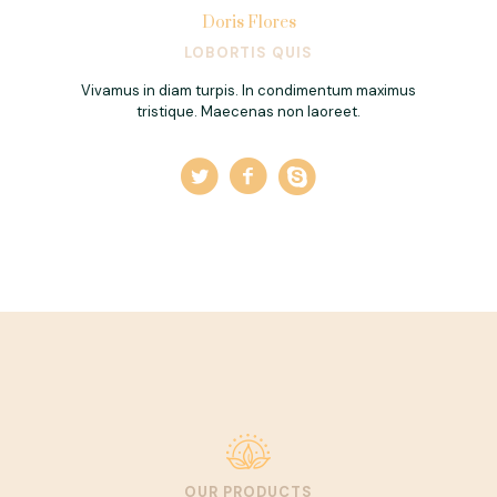
Doris Flores
LOBORTIS QUIS
Vivamus in diam turpis. In condimentum maximus
tristique. Maecenas non laoreet.
OUR PRODUCTS