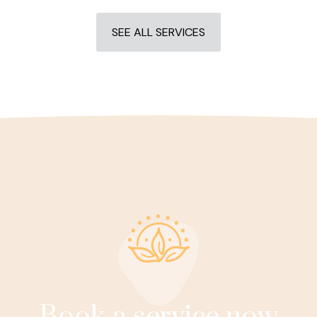
SEE ALL SERVICES
Book a service now