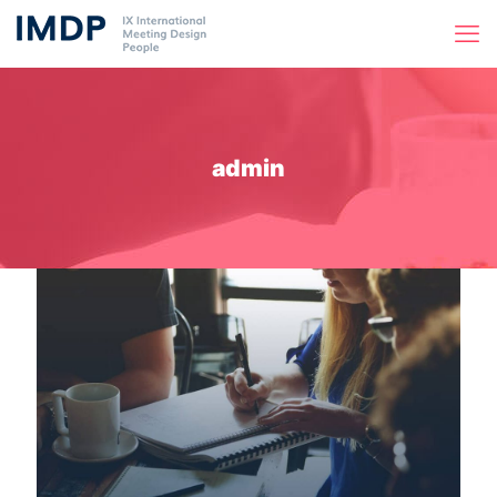
admin
Clothing 3
Martial Arts