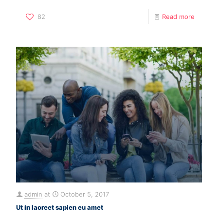
82
Read more
admin
at
October 5, 2017
Ut in laoreet sapien eu amet