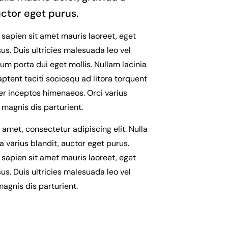
uctor eget purus.
 sapien sit amet mauris laoreet, eget
us. Duis ultricies malesuada leo vel
rum porta dui eget mollis. Nullam lacinia
ptent taciti sociosqu ad litora torquent
er inceptos himenaeos. Orci varius
magnis dis parturient.
 amet, consectetur adipiscing elit. Nulla
a varius blandit, auctor eget purus.
 sapien sit amet mauris laoreet, eget
us. Duis ultricies malesuada leo vel
magnis dis parturient.