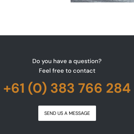
Do you have a question?
Feel free to contact
+61 (0) 383 766 284
SEND US A MESSAGE