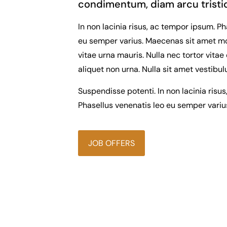
condimentum, diam arcu tristi
In non lacinia risus, ac tempor ipsum. Ph
eu semper varius. Maecenas sit amet mol
vitae urna mauris. Nulla nec tortor vitae 
aliquet non urna. Nulla sit amet vestib
Suspendisse potenti. In non lacinia risu
Phasellus venenatis leo eu semper variu
JOB OFFERS