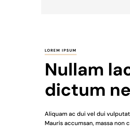
LOREM IPSUM
Nullam lac
dictum n
Aliquam ac dui vel dui vulputa
Mauris accumsan, massa non c