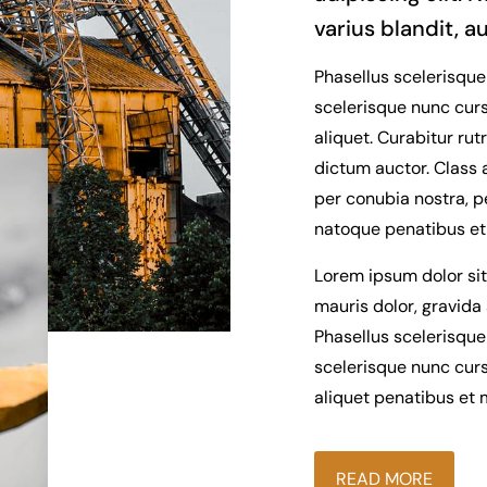
varius blandit, a
Phasellus scelerisque
scelerisque nunc curs
aliquet. Curabitur rut
dictum auctor. Class a
per conubia nostra, p
natoque penatibus et 
Lorem ipsum dolor sit
mauris dolor, gravida 
Phasellus scelerisque
scelerisque nunc curs
aliquet penatibus et 
READ MORE