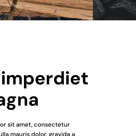
 imperdiet
magna
or sit amet, consectetur
ulla mauris dolor, gravida a