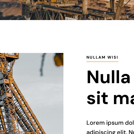
NULLAM WISI
Nulla
sit 
Lorem ipsum dol
adipiscing elit. N