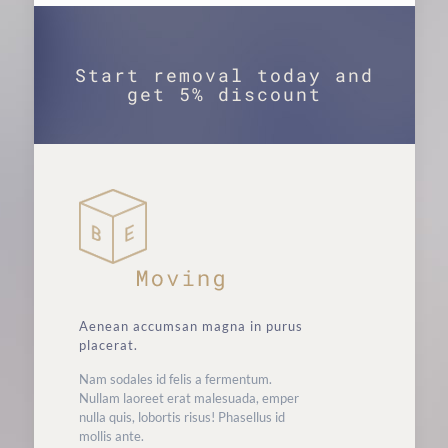
Start removal today and
get 5% discount
Aenean accumsan magna in purus
placerat.
Nam sodales id felis a fermentum.
Nullam laoreet erat malesuada, emper
nulla quis, lobortis risus! Phasellus id
mollis ante.