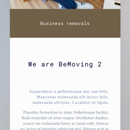
Business removals
We are BeMoving 2
Suspendisse a pellentesque dui, non felis.
Maecenas malesuada elit lectus felis,
malesuada ultricies. Curabitur et ligula.
Phasellus fermentum in, dolor. Pellentesque facilisis.
Nulla imperdiet sit amet magna. Vestibulum dapibus,
mauris nec malesuada fames ac turpis velit, rhoncus
eu, luctus et interdum adipiscing wisi. Aliquam erat ac