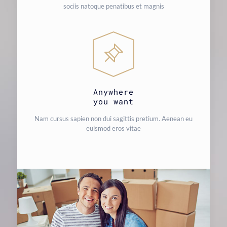
sociis natoque penatibus et magnis
Anywhere
you want
Nam cursus sapien non dui sagittis pretium. Aenean eu
euismod eros vitae