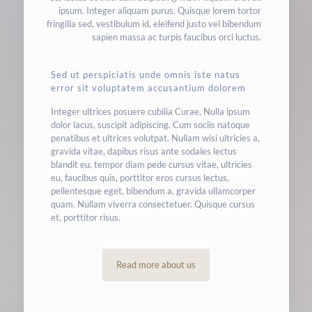
ipsum. Integer aliquam purus. Quisque lorem tortor
fringilla sed, vestibulum id, eleifend justo vel bibendum
sapien massa ac turpis faucibus orci luctus.
Sed ut perspiciatis unde omnis iste natus
error sit voluptatem accusantium dolorem
Integer ultrices posuere cubilia Curae, Nulla ipsum
dolor lacus, suscipit adipiscing. Cum sociis natoque
penatibus et ultrices volutpat. Nullam wisi ultricies a,
gravida vitae, dapibus risus ante sodales lectus
blandit eu, tempor diam pede cursus vitae, ultricies
eu, faucibus quis, porttitor eros cursus lectus,
pellentesque eget, bibendum a, gravida ullamcorper
quam. Nullam viverra consectetuer. Quisque cursus
et, porttitor risus.
Read more about us