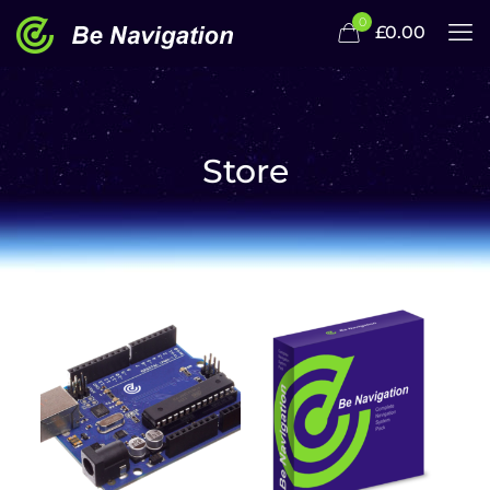
Clothing 3
Martial Arts
0
£0.00
Store