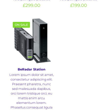
£
299.00
£
199.00
ON SALE
BeRadar Station
Lorem ipsum dolor sit amet,
consectetur adipiscing elit.
Praesent pharetra, nunc
sed malesuada dapibus,
orci lorem tristique orci, eu
mattis enim arcu
elementum lorem.
Phasellus consequat ligula