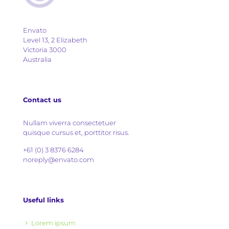
Envato
Level 13, 2 Elizabeth
Victoria 3000
Australia
Contact us
Nullam viverra consectetuer
quisque cursus et, porttitor risus.
+61 (0) 3 8376 6284
noreply@envato.com
Useful links
Lorem ipsum