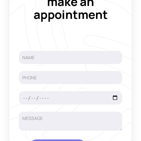
make an
appointment