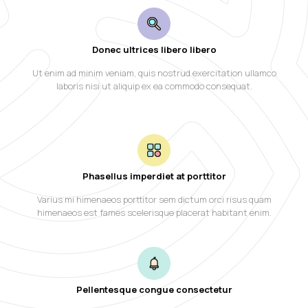
Donec ultrices libero libero
Ut enim ad minim veniam, quis nostrud exercitation ullamco
laboris nisi ut aliquip ex ea commodo consequat.
Phasellus imperdiet at porttitor
Varius mi himenaeos porttitor sem dictum orci risus quam
himenaeos est fames scelerisque placerat habitant enim.
Pellentesque congue consectetur