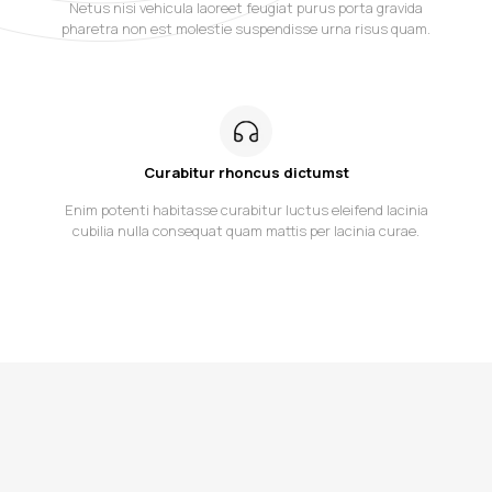
Netus nisi vehicula laoreet feugiat purus porta gravida
pharetra non est molestie suspendisse urna risus quam.
Curabitur rhoncus dictumst
Enim potenti habitasse curabitur luctus eleifend lacinia
cubilia nulla consequat quam mattis per lacinia curae.