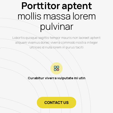
Porttitor aptent
mollis massa lorem
pulvinar
Lobortis quisque sagittis tempor mauris non laoreet aptent
aliquam vivamus donec viverra commodo nostra integer
ultrices id nulla lorem in purus taciti
Curabitur viverra vulputate mi utin
CONTACT US