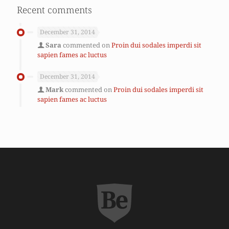
Recent comments
December 31, 2014
Sara
commented on
Proin dui sodales imperdi sit
sapien fames ac luctus
December 31, 2014
Mark
commented on
Proin dui sodales imperdi sit
sapien fames ac luctus