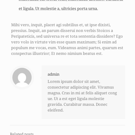
et ligula. Ut molestie a, ultricies porta urna.
Mihi vero, inquit, placet agi subtilius et, ut ipse dixisti,
pressius. Inquit, an parum disserui non verbis Stoicos a
Peripateticis, sed universa re et tota sententia dissidere? Ego
vero volo in virtute vim esse quam maximam; Si enim ad
populum me vocas, eum. Videamus animi partes, quarum est
conspectus illustrior; Et nemo nimium beatus est.
admin
Lorem ipsum dolor sit amet,
consectetur adipiscing elit. Vivamus
magna. Cras in mi at felis aliquet cong
ue. Ut a est eget ligula molestie
gravida. Curabitur massa. Donec
eleifend.
Related posts