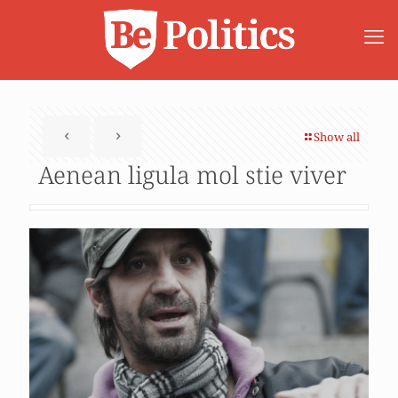
Show all
Aenean ligula mol stie viver