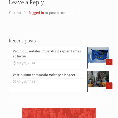
Leave a Reply
You must be
logged in
to post a comment.
Recent posts
Proin dui sodales imperdi sit sapien fames
ac luctus
2
May 9, 2014
Vestibulum commodo volutpat laoreet
May 8, 2014
0