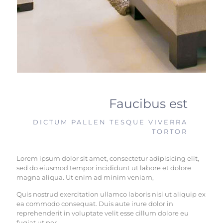
Faucibus est
DICTUM PALLEN TESQUE VIVERRA
TORTOR
Lorem ipsum dolor sit amet, consectetur adipisicing elit,
sed do eiusmod tempor incididunt ut labore et dolore
magna aliqua. Ut enim ad minim veniam,
Quis nostrud exercitation ullamco laboris nisi ut aliquip ex
ea commodo consequat. Duis aute irure dolor in
reprehenderit in voluptate velit esse cillum dolore eu
fugiat ut per