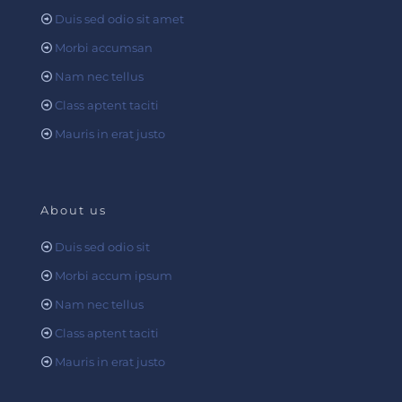
Duis sed odio sit amet
Morbi accumsan
Nam nec tellus
Class aptent taciti
Mauris in erat justo
About us
Duis sed odio sit
Morbi accum ipsum
Nam nec tellus
Class aptent taciti
Mauris in erat justo