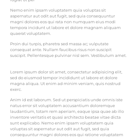
Nemo enim ipsam voluptatem quia voluptas sit
aspernatur aut odit aut fugit, sed quia consequuntur
magni dolores eos qui rata non numquam eius modi
tempora incidunt ut labore et dolore magnam aliquam
quaerat voluptatem.
Proin dui turpis, pharetra sed massa ac; vulputate
consequat ante. Nullam faucibus risus non suscipit
suscipit. Pellentesque pulvinar nisl sem. Vestibulum amet.
Lorem ipsum dolor sit amet, consectetur adipisicing elit,
sed do eiusmod tempor incididunt ut labore et dolore
magna aliqua. Ut enim ad minim veniam, quis nostrud
exerc.
Anim id est laborum. Sed ut perspiciatis unde omnis iste
natus error sit voluptatem accusantium doloremque
laudantium, totam rem aperiam, eaque ipsa quae ab illo
inventore veritatis et quasi architecto beatae vitae dicta
sunt explicabo. Nemo enim ipsam voluptatem quia
voluptas sit aspernatur aut odit aut fugit, sed quia
consequuntur magni dolores eos qui ratione voluptatem