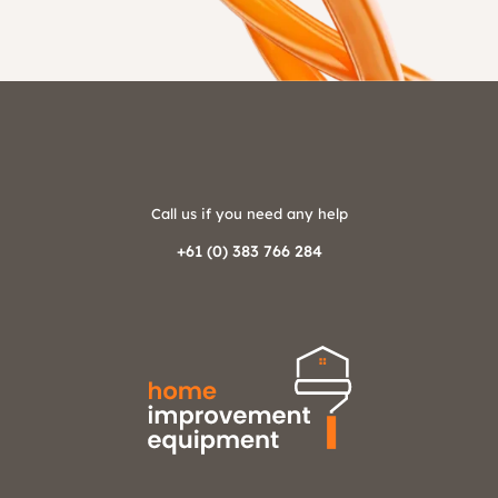
Call us if you need any help
+61 (0) 383 766 284