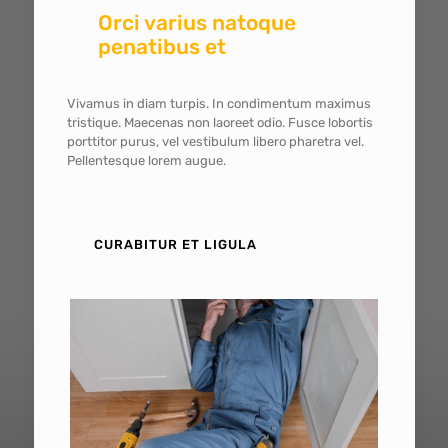
Orci varius natoque
penatibus et
Vivamus in diam turpis. In condimentum maximus
tristique. Maecenas non laoreet odio. Fusce lobortis
porttitor purus, vel vestibulum libero pharetra vel.
Pellentesque lorem augue.
CURABITUR ET LIGULA