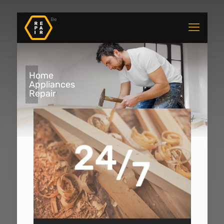
Home
Appliances
Repair