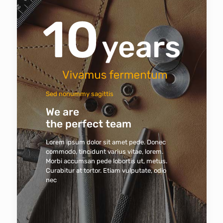
Sed nonummy sagittis
We are
the perfect team
Lorem ipsum dolor sit amet pede. Donec
commodo, tincidunt varius vitae, lorem.
Morbi accumsan pede lobortis ut, metus.
Curabitur at tortor. Etiam vulputate, odio
nec