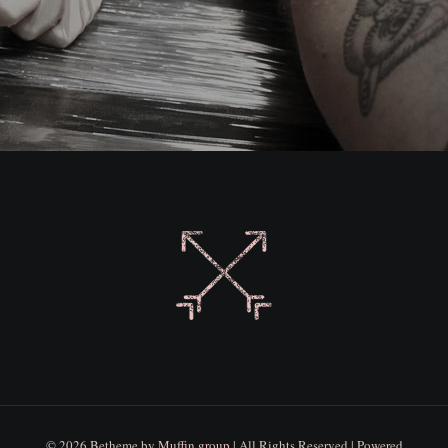
© 2026 Betheme by
Muffin group
| All Rights Reserved | Powered