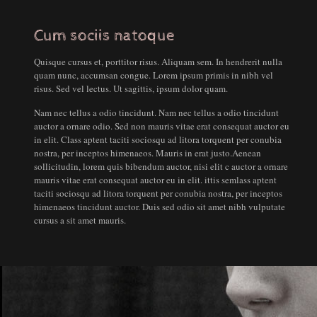
Cum sociis natoque
Quisque cursus et, porttitor risus. Aliquam sem. In hendrerit nulla
quam nunc, accumsan congue. Lorem ipsum primis in nibh vel
risus. Sed vel lectus. Ut sagittis, ipsum dolor quam.
Nam nec tellus a odio tincidunt. Nam nec tellus a odio tincidunt
auctor a ornare odio. Sed non mauris vitae erat consequat auctor eu
in elit. Class aptent taciti sociosqu ad litora torquent per conubia
nostra, per inceptos himenaeos. Mauris in erat justo.Aenean
sollicitudin, lorem quis bibendum auctor, nisi elit c auctor a ornare
mauris vitae erat consequat auctor eu in elit. ittis semlass aptent
taciti sociosqu ad litora torquent per conubia nostra, per inceptos
himenaeos tincidunt auctor. Duis sed odio sit amet nibh vulputate
cursus a sit amet mauris.