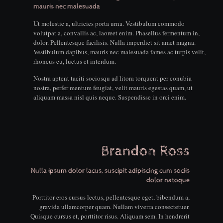
mauris nec malesuada
Ut molestie a, ultricies porta urna. Vestibulum commodo
volutpat a, convallis ac, laoreet enim. Phasellus fermentum in,
dolor. Pellentesque facilisis. Nulla imperdiet sit amet magna.
Vestibulum dapibus, mauris nec malesuada fames ac turpis velit,
rhoncus eu, luctus et interdum.
Nostra aptent taciti sociosqu ad litora torquent per conubia
nostra, perfer mentum feugiat, velit mauris egestas quam, ut
aliquam massa nisl quis neque. Suspendisse in orci enim.
Brandon Ross
Nulla ipsum dolor lacus, suscipit adipiscing cum sociis
dolor natoque
Porttitor eros cursus lectus, pellentesque eget, bibendum a,
gravida ullamcorper quam. Nullam viverra consectetuer.
Quisque cursus et, porttitor risus. Aliquam sem. In hendrerit