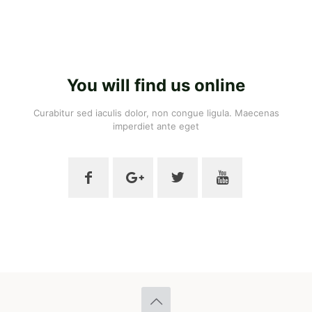
You will find us online
Curabitur sed iaculis dolor, non congue ligula. Maecenas
imperdiet ante eget