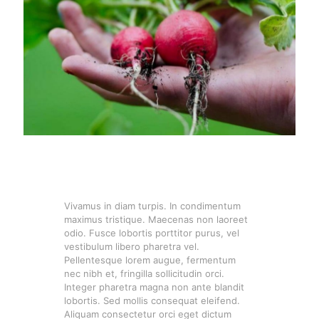
Vivamus in diam turpis. In condimentum
maximus tristique. Maecenas non laoreet
odio. Fusce lobortis porttitor purus, vel
vestibulum libero pharetra vel.
Pellentesque lorem augue, fermentum
nec nibh et, fringilla sollicitudin orci.
Integer pharetra magna non ante blandit
lobortis. Sed mollis consequat eleifend.
Aliquam consectetur orci eget dictum