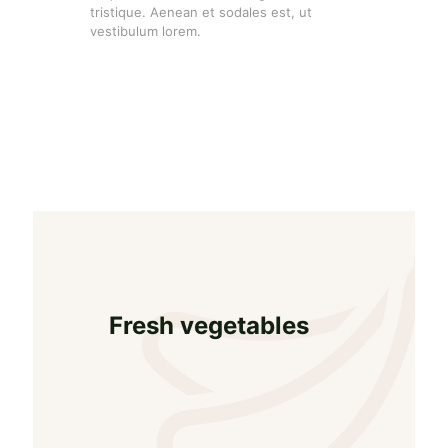
tristique. Aenean et sodales est, ut
vestibulum lorem.
Fresh vegetables