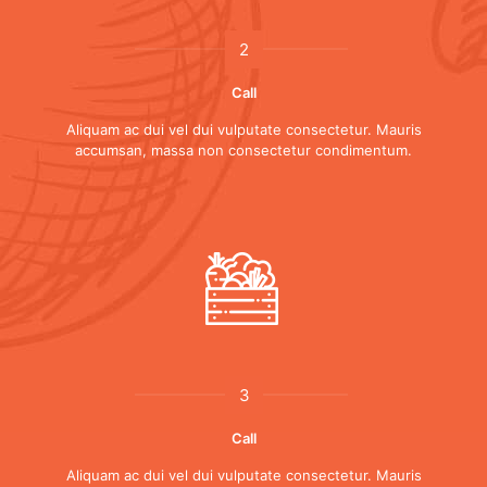
2
Call
Aliquam ac dui vel dui vulputate consectetur. Mauris
accumsan, massa non consectetur condimentum.
3
Call
Aliquam ac dui vel dui vulputate consectetur. Mauris