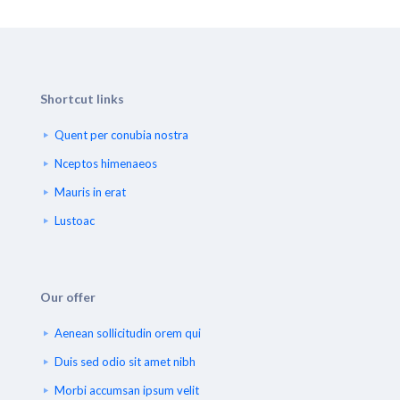
Shortcut links
Quent per conubia nostra
Nceptos himenaeos
Mauris in erat
Lustoac
Our offer
Aenean sollicitudin orem qui
Duis sed odio sit amet nibh
Morbi accumsan ipsum velit