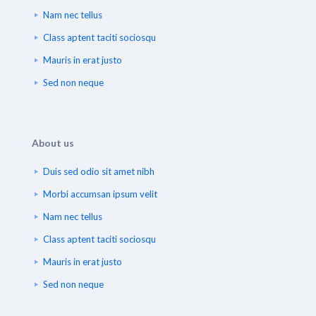
Nam nec tellus
Class aptent taciti sociosqu
Mauris in erat justo
Sed non neque
About us
Duis sed odio sit amet nibh
Morbi accumsan ipsum velit
Nam nec tellus
Class aptent taciti sociosqu
Mauris in erat justo
Sed non neque