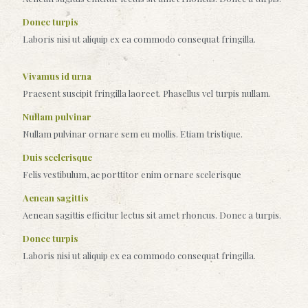
Donec turpis
Laboris nisi ut aliquip ex ea commodo consequat fringilla.
Vivamus id urna
Praesent suscipit fringilla laoreet. Phasellus vel turpis nullam.
Nullam pulvinar
Nullam pulvinar ornare sem eu mollis. Etiam tristique.
Duis scelerisque
Felis vestibulum, ac porttitor enim ornare scelerisque
Aenean sagittis
Aenean sagittis efficitur lectus sit amet rhoncus. Donec a turpis.
Donec turpis
Laboris nisi ut aliquip ex ea commodo consequat fringilla.