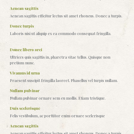
Aenean sagittis
Aenean sagittis efficitur lectus sit amet rhoncus. Donec a turpis.
Donec turpis
Laboris nisi ut aliquip ex ea commodo consequat fringilla.
Donec libero orci
Ultrices quis sagittis in, pharetra vitae tellus. Quisque non
pretium nunc.
Vivamus id urna
Praesent suscipit fringilla laoreet. Phasellus vel turpis nullam.
Nullam pulvinar
Nullam pulvinar ornare sem eu mollis. Etiam tristique.
Duis scelerisque
Felis vestibulum, ac porttitor enim ornare scelerisque
Aenean sagittis
Aenean sagittis efficitur lectus sit amet rhoncus. Donec a turpis.