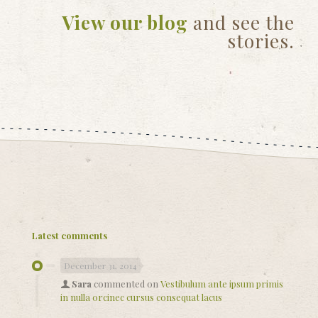
View our
blog
and see the
stories.
Latest comments
December 31, 2014
Sara
commented on
Vestibulum ante ipsum primis
in nulla orcinec cursus consequat lacus