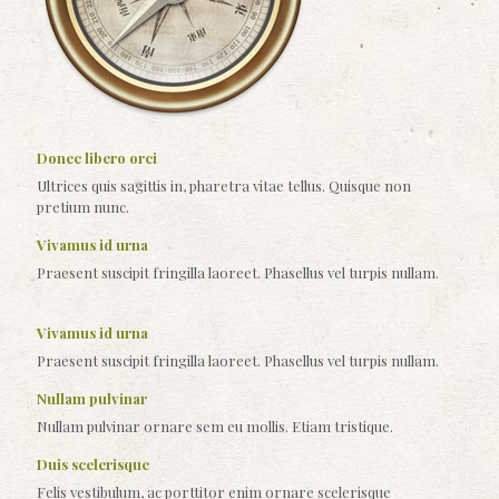
Donec libero orci
Ultrices quis sagittis in, pharetra vitae tellus. Quisque non
pretium nunc.
Vivamus id urna
Praesent suscipit fringilla laoreet. Phasellus vel turpis nullam.
Vivamus id urna
Praesent suscipit fringilla laoreet. Phasellus vel turpis nullam.
Nullam pulvinar
Nullam pulvinar ornare sem eu mollis. Etiam tristique.
Duis scelerisque
Felis vestibulum, ac porttitor enim ornare scelerisque