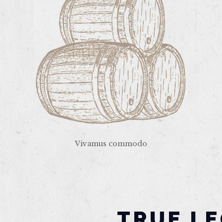
Vivamus commodo
TRUE L