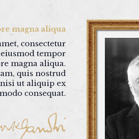
lore magna aliqua
amet, consectetur
do eiusmod tempor
ore magna aliqua.
am, quis nostrud
nisi ut aliquip ex
modo consequat.