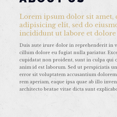
Lorem ipsum dolor sit amet, 
adipisicing elit, sed do eius
incididunt ut labore et dolor
Duis aute irure dolor in reprehenderit in v
cillum dolore eu fugiat nulla pariatur. Exc
cupidatat non proident, sunt in culpa qui o
anim id est laborum. Sed ut perspiciatis u
error sit voluptatem accusantium dolore
rem aperiam, eaque ipsa quae ab illo invent
architecto beatae vitae dicta sunt explicab