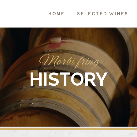
HOME
SELECTED WINES
Morbi fring
HISTORY