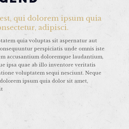
est, qui dolorem ipsum quia
onsectetur, adipisci.
atem quia voluptas sit aspernatur aut
 consequuntur perspiciatis unde omnis iste
atem accusantium doloremque laudantium,
 ipsa quae ab illo inventore veritatis
atione voluptatem sequi nesciunt. Neque
 dolorem ipsum quia dolor sit amet,
it