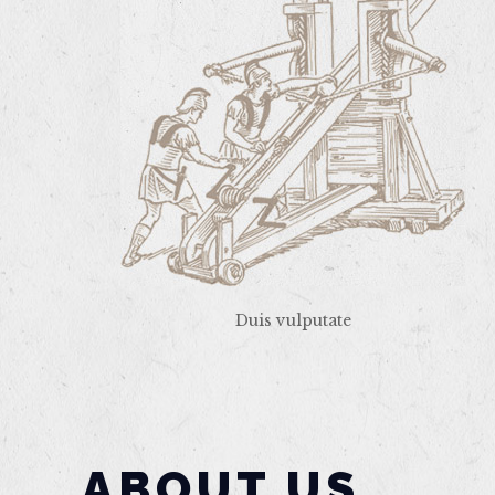
Duis vulputate
ABOUT US