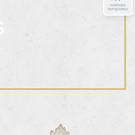
website
templates
S