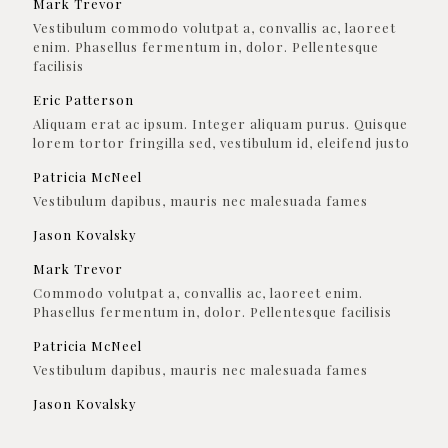
Mark Trevor
Vestibulum commodo volutpat a, convallis ac, laoreet
enim. Phasellus fermentum in, dolor. Pellentesque
facilisis
Eric Patterson
Aliquam erat ac ipsum. Integer aliquam purus. Quisque
lorem tortor fringilla sed, vestibulum id, eleifend justo
Patricia McNeel
Vestibulum dapibus, mauris nec malesuada fames
Jason Kovalsky
Mark Trevor
Commodo volutpat a, convallis ac, laoreet enim.
Phasellus fermentum in, dolor. Pellentesque facilisis
Patricia McNeel
Vestibulum dapibus, mauris nec malesuada fames
Jason Kovalsky