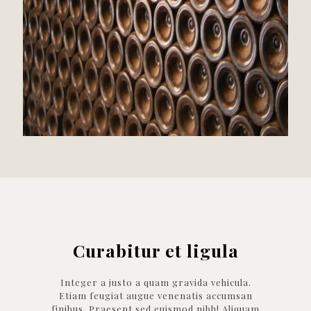
Curabitur et ligula
Integer a justo a quam gravida vehicula.
Etiam feugiat augue venenatis accumsan
finibus. Praesent sed euismod nibh! Aliquam