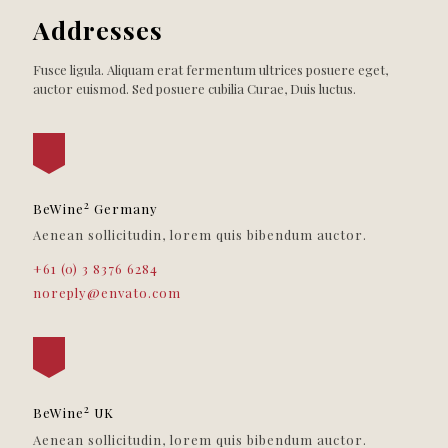
Addresses
Fusce ligula. Aliquam erat fermentum ultrices posuere eget,
auctor euismod. Sed posuere cubilia Curae, Duis luctus.
2
BeWine
Germany
Aenean sollicitudin, lorem quis bibendum auctor.
+61 (0) 3 8376 6284
noreply@envato.com
2
BeWine
UK
Aenean sollicitudin, lorem quis bibendum auctor.