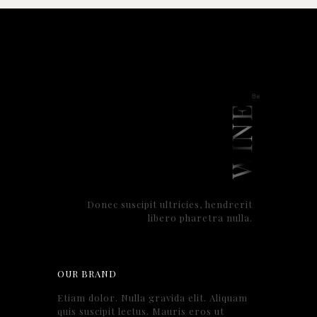
Donec suscipit ultricies, hendrerit
libero pharetra nulla.
OUR BRAND
Etiam dolor. Nulla gravida elit. Aliquam
quis suscipit lectus. Mauris eros ut