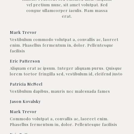
vel pretium nunc, sit amet volutpat. Sed
congue ullamcorper iaculis. Nam massa
erat.
Mark Trevor
Vestibulum commodo volutpat a, convallis ac, laoreet
enim. Phasellus fermentum in, dolor. Pellentesque
facilisis
Eric Patterson
Aliquam erat ac ipsum. Integer aliquam purus. Quisque
lorem tortor fringilla sed, vestibulum id, eleifend justo
Patricia McNeel
Vestibulum dapibus, mauris nec malesuada fames
Jason Kovalsky
Mark Trevor
Commodo volutpat a, convallis ac, laoreet enim.
Phasellus fermentum in, dolor. Pellentesque facilisis