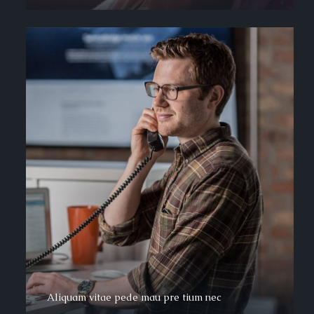
Aliquam vitae pede mau pre tium nec