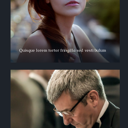
Quisque lorem tortor fringilla sed vesti bulum