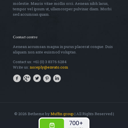
molestie. Mauris vitae mollis orci. Aenean nibh lacus,
tempor vel ipsum ut, ullamcorper pulvinar diam. Morbi
sed accumsan quam.
Contact centre
Aenean accumsan magna in purus placerat congue. Duis
aliquam non ante euismod voluptas.
Contact us: +61 (0) 3 8376 6284
Write us:
noreply@envato.com
© 2026 Betheme by
Muffin group
| All Rights Reserved |
Powered by
WordPress
700+