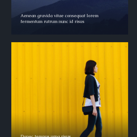
Aenean gravida vitae consequat lorem
fermentum rutrum nunc id risus
Donec tempus urna risus