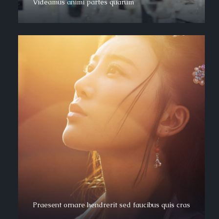
Videamus animi partes quarum
Praesent ornare hendrerit sed faucibus quis cras