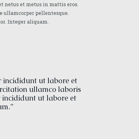
t netus et metus in mattis eros.
e ullamcorper pellentesque.
or. Integer aliquam.
incididunt ut labore et
citation ullamco laboris
incididunt ut labore et
am.”