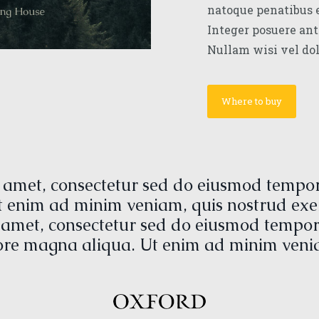
natoque penatibus e
Integer posuere ant
Nullam wisi vel dol
Where to buy
 amet, consectetur sed do eiusmod tempor 
 enim ad minim veniam, quis nostrud exer
amet, consectetur sed do eiusmod tempor 
ore magna aliqua. Ut enim ad minim veni