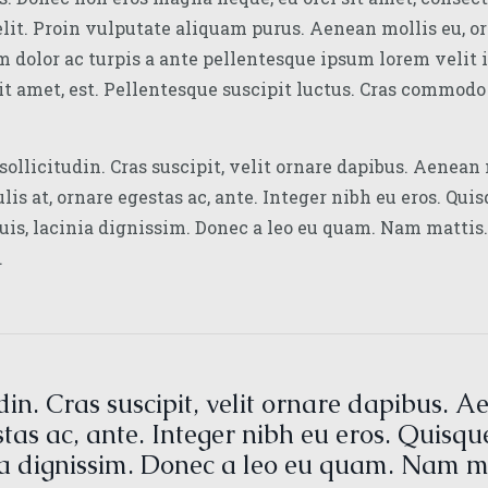
lit. Proin vulputate aliquam purus. Aenean mollis eu, orn
 dolor ac turpis a ante pellentesque ipsum lorem velit 
sit amet, est. Pellentesque suscipit luctus. Cras commodo
sollicitudin. Cras suscipit, velit ornare dapibus. Aenean 
ulis at, ornare egestas ac, ante. Integer nibh eu eros. Qui
uis, lacinia dignissim. Donec a leo eu quam. Nam mattis.
.
udin. Cras suscipit, velit ornare dapibus. A
stas ac, ante. Integer nibh eu eros. Quisqu
ia dignissim. Donec a leo eu quam. Nam ma