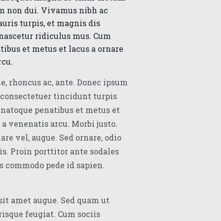
um non dui. Vivamus nibh ac
uris turpis, et magnis dis
 nascetur ridiculus mus. Cum
tibus et metus et lacus a ornare
rcu.
, rhoncus ac, ante. Donec ipsum
, consectetuer tincidunt turpis
 natoque penatibus et metus et
 a venenatis arcu. Morbi justo.
are vel, augue. Sed ornare, odio
. Proin porttitor ante sodales
as commodo pede id sapien.
sit amet augue. Sed quam ut
risque feugiat. Cum sociis