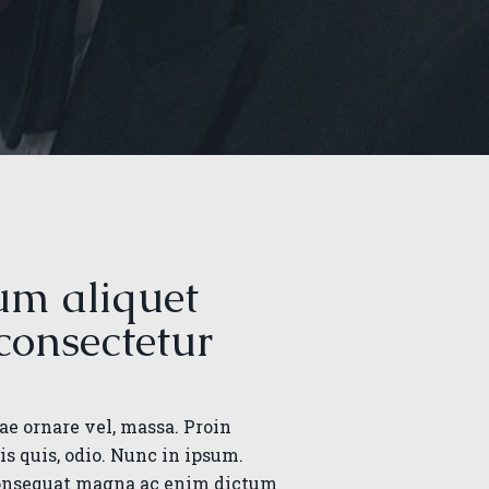
um aliquet
consectetur
ae ornare vel, massa. Proin
s quis, odio. Nunc in ipsum.
onsequat magna ac enim dictum