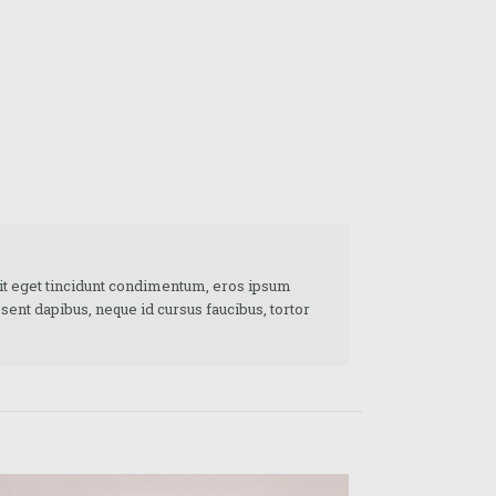
it eget tincidunt condimentum, eros ipsum
esent dapibus, neque id cursus faucibus, tortor