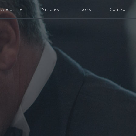
About me
Articles
Books
Contact