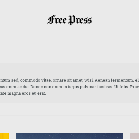
ntum sed, commodo vitae, ornare sit amet, wisi. Aenean fermentum, el
cus enim ac dui. Donec non enim in turpis pulvinar facilisis. Ut felis. Pra
tate magna eros eu erat.