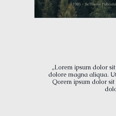
„Lorem ipsum dolor sit
dolore magna aliqua. Ut
Qorem ipsum dolor sit 
dol