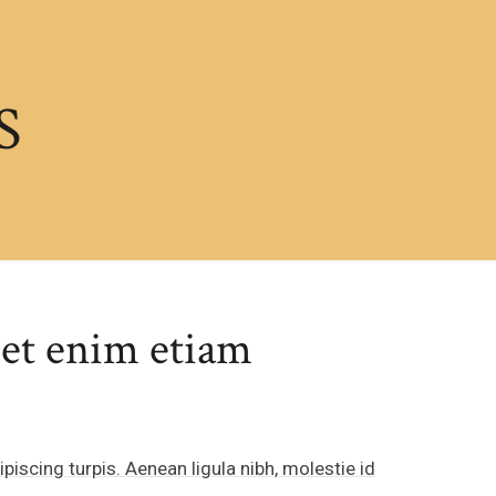
S
et enim etiam
ipiscing turpis. Aenean ligula nibh, molestie id