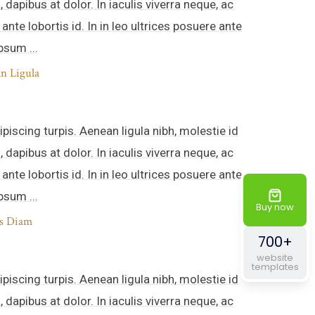
a, dapibus at dolor. In iaculis viverra neque, ac
 ante lobortis id. In in leo ultrices posuere ante
psum ...
n Ligula
ipiscing turpis. Aenean ligula nibh, molestie id
a, dapibus at dolor. In iaculis viverra neque, ac
 ante lobortis id. In in leo ultrices posuere ante
psum ...
Buy now
s Diam
700+
website
templates
ipiscing turpis. Aenean ligula nibh, molestie id
a, dapibus at dolor. In iaculis viverra neque, ac