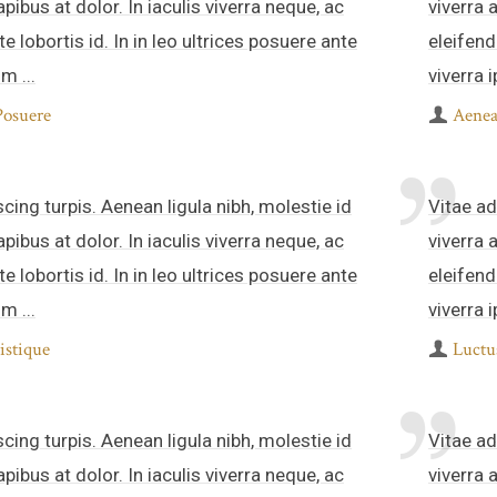
apibus at dolor. In iaculis viverra neque, ac
viverra 
e lobortis id. In in leo ultrices posuere ante
eleifend
m ...
viverra i
Posuere
Aenea
scing turpis. Aenean ligula nibh, molestie id
Vitae ad
apibus at dolor. In iaculis viverra neque, ac
viverra 
e lobortis id. In in leo ultrices posuere ante
eleifend
m ...
viverra i
istique
Luctu
scing turpis. Aenean ligula nibh, molestie id
Vitae ad
apibus at dolor. In iaculis viverra neque, ac
viverra 