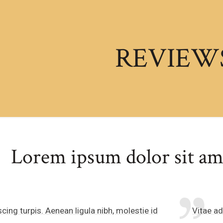
REVIEW
Lorem ipsum dolor sit am
scing turpis. Aenean ligula nibh, molestie id
Vitae ad