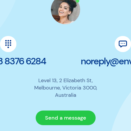
 3 8376 6284
noreply@en
Level 13, 2 Elizabeth St,
Melbourne, Victoria 3000,
Australia
Send a message