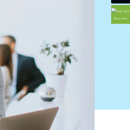
Buy now