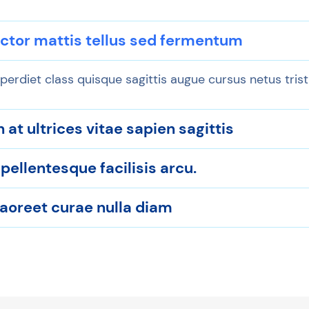
ctor mattis tellus sed fermentum
perdiet class quisque sagittis augue cursus netus tris
 at ultrices vitae sapien sagittis
ellentesque facilisis arcu.
aoreet curae nulla diam