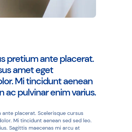
lus pretium ante placerat.
sus amet eget
lor. Mi tincidunt aenean
n ac pulvinar enim varius.
um ante placerat. Scelerisque cursus
olor. Mi tincidunt aenean sed sed leo.
ius. Sagittis maecenas mi arcu at