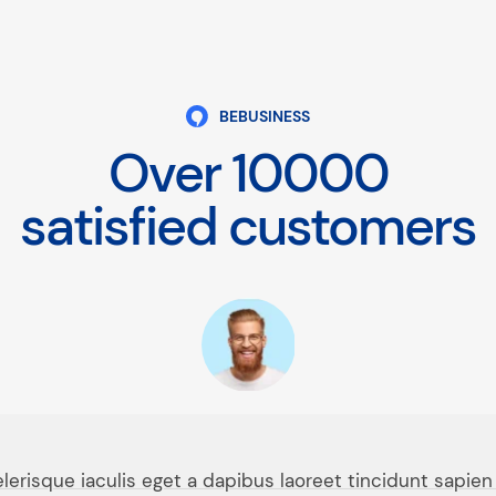
BEBUSINESS
Over
10000
satisfied customers
lerisque iaculis eget a dapibus laoreet tincidunt sapien