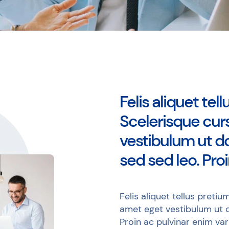
Felis aliquet tel
Scelerisque cur
vestibulum ut do
sed sed leo. Proi
Felis aliquet tellus preti
amet eget vestibulum ut d
Proin ac pulvinar enim var