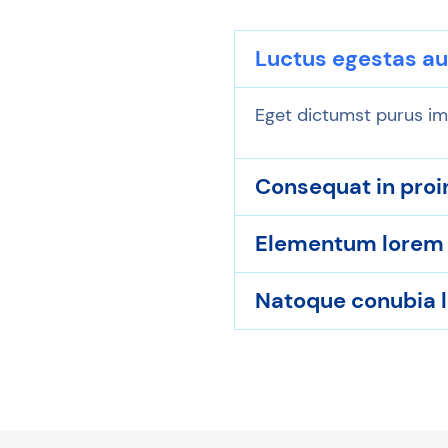
Luctus egestas au
Eget dictumst purus im
Consequat in proin
Elementum lorem p
Natoque conubia l