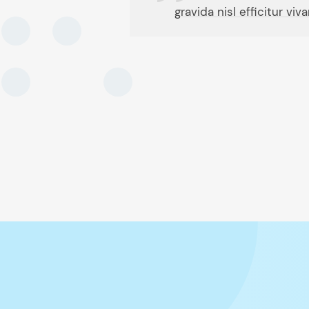
gravida nisl efficitur v