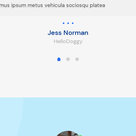
ivamus ipsum metus vehicula sociosqu platea
Jess Norman
HelloDoggy