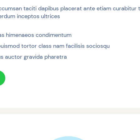
cumsan taciti dapibus placerat ante etiam curabitur t
terdum inceptos ultrices
ras himenaeos condimentum
uismod tortor class nam facilisis sociosqu
 auctor gravida pharetra