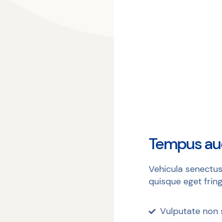
Tempus au
Vehicula senectu
quisque eget fring
Vulputate non s