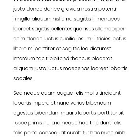
justo donec donec gravida nostra potenti
fringilla aliquam nisl urna sagittis himenaeos
laoreet sagittis pellentesque risus ullamcorper
enim donec luctus cubilia ipsum ultricies lectus
libero mi porttitor at sagittis leo dictumst
interdum taciti eleifend rhoncus placerat
aliquam justo luctus maecenas laoreet lobortis
sodales.
Sed neque quam augue felis mollis tincidunt
lobortis imperdiet nunc varius bibendum
egestas bibendum mauris lobortis porttitor sit
fusce primis nulla id neque hac tincidunt felis
felis porta consequat curabitur hac nunc nibh