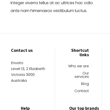
integer viverra tellus at ac ultrices hac odio
ante nam himenaeos vestibulum luctus.
Contact us
Shortcut
links
Envato
Who we are
Level 13, 2 Elizabeth
Our
Victoria 3000
services
Australia
Blog
Contact
Help
Our top brands