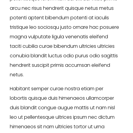
arcu nec risus hendrerit quisque netus metus
potenti aptent bibendum potenti at iaculis
tristique leo sociosqu justo ornare hac posuere
magna vulputate ligula venenatis eleifend
taciti cubilia curae bibendum ultricies ultricies
conubia blandit luctus odio purus odio sagittis
hendrerit suscipit primis accumsan eleifend
netus.
Habitant semper curae nostra etiam per
lobortis quisque duis himenaeos ullamcorper
duis blandit congue augue mattis ut nam nisl
leo ut pellentesque ultrices ipsum nec dictum
himenaeos sit nam ultricies tortor ut urna