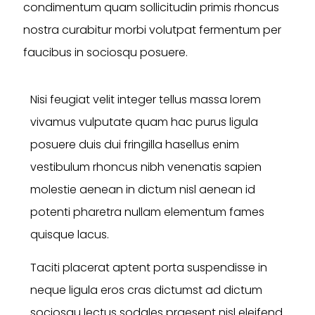
condimentum quam sollicitudin primis rhoncus
nostra curabitur morbi volutpat fermentum per
faucibus in sociosqu posuere.
Nisi feugiat velit integer tellus massa lorem
vivamus vulputate quam hac purus ligula
posuere duis dui fringilla hasellus enim
vestibulum rhoncus nibh venenatis sapien
molestie aenean in dictum nisl aenean id
potenti pharetra nullam elementum fames
quisque lacus.
Taciti placerat aptent porta suspendisse in
neque ligula eros cras dictumst ad dictum
sociosqu lectus sodales praesent nisl eleifend