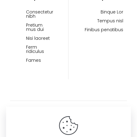
Consectetur
Binque Lor
nibh
Tempus nisl
Pretium
mus dui
Finibus penatibus
Nisi laoreet
Ferm
ridiculus
Fames