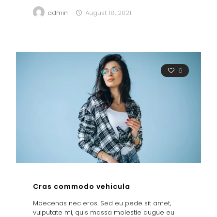
admin
August 18, 2021
6
Cras commodo vehicula
Maecenas nec eros. Sed eu pede sit amet,
vulputate mi, quis massa molestie augue eu