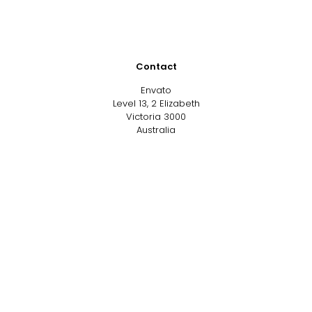
Contact
Envato
Level 13, 2 Elizabeth
Victoria 3000
Australia
Get our news