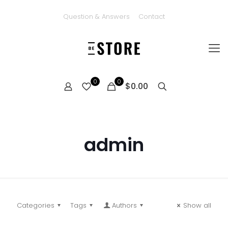
Question & Answers
Contact
0
0
$0.00
admin
Categories
Tags
Authors
Show all