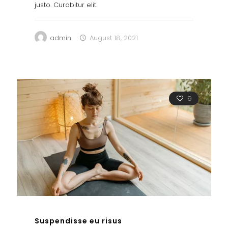
justo. Curabitur elit.
admin
August 18, 2021
9
Suspendisse eu risus