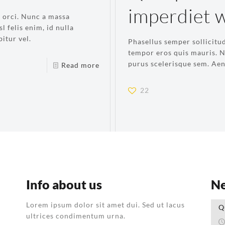
imperdiet w
 orci. Nunc a massa
l felis enim, id nulla
bitur vel.
Phasellus semper sollicitud
tempor eros quis mauris. N
purus scelerisque sem. Aen
Read more
22
Info about us
N
Lorem ipsum dolor sit amet dui. Sed ut lacus
Q
ultrices condimentum urna.