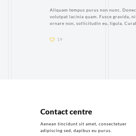
Aliquam tempus purus non nunc. Donec
volutpat lacinia quam. Fusce gravida, nis
ornare non, sollicitudin eu, ligula. Cura
19
Contact centre
Aenean tincidunt sit amet, consectetuer
adipiscing sed, dapibus eu purus.