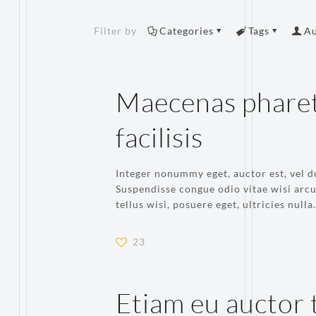
Filter by
Categories
Tags
Au
Maecenas pharet
facilisis
Integer nonummy eget, auctor est, vel du
Suspendisse congue odio vitae wisi arcu
tellus wisi, posuere eget, ultricies nulla.
23
Etiam eu auctor 