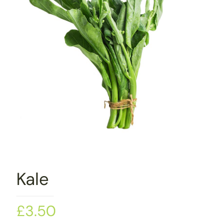
Kale
£
3.50