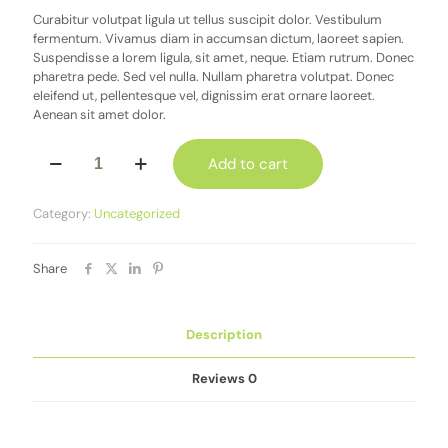
Curabitur volutpat ligula ut tellus suscipit dolor. Vestibulum
fermentum. Vivamus diam in accumsan dictum, laoreet sapien.
Suspendisse a lorem ligula, sit amet, neque. Etiam rutrum. Donec
pharetra pede. Sed vel nulla. Nullam pharetra volutpat. Donec
eleifend ut, pellentesque vel, dignissim erat ornare laoreet.
Aenean sit amet dolor.
Kale
Add to cart
quantity
Category:
Uncategorized
Share
Description
Reviews
0