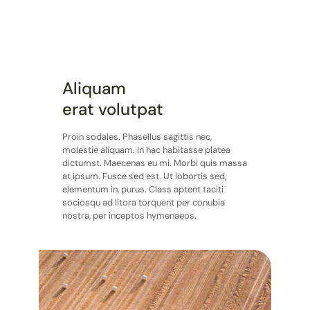
Aliquam
erat volutpat
Proin sodales. Phasellus sagittis nec,
molestie aliquam. In hac habitasse platea
dictumst. Maecenas eu mi. Morbi quis massa
at ipsum. Fusce sed est. Ut lobortis sed,
elementum in, purus. Class aptent taciti
sociosqu ad litora torquent per conubia
nostra, per inceptos hymenaeos.