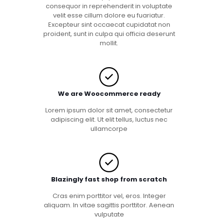
consequor in reprehenderit in voluptate
velit esse cillum dolore eu fuariatur.
Excepteur sint occaecat cupidatat non
proident, sunt in culpa qui officia deserunt
mollit.
We are Woocommerce ready
Lorem ipsum dolor sit amet, consectetur
adipiscing elit. Ut elit tellus, luctus nec
ullamcorpe
Blazingly fast shop from scratch
Cras enim porttitor vel, eros. Integer
aliquam. In vitae sagittis porttitor. Aenean
vulputate