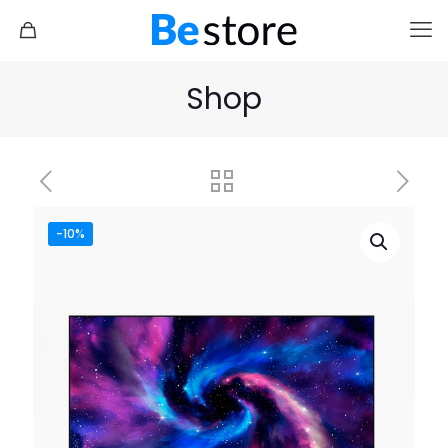
Shop
-10%