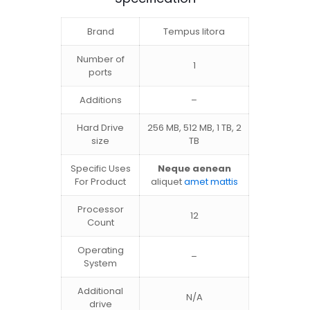
Brand
Tempus litora
Number of
1
ports
Additions
–
Hard Drive
256 MB, 512 MB, 1 TB, 2
size
TB
Specific Uses
Neque aenean
For Product
aliquet
amet mattis
Processor
12
Count
Operating
–
System
Additional
N/A
drive