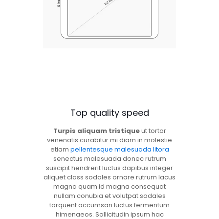
Top quality speed
Turpis aliquam tristique
ut tortor
venenatis curabitur mi diam in molestie
etiam
pellentesque malesuada litora
senectus malesuada donec rutrum
suscipit hendrerit luctus dapibus integer
aliquet class sodales ornare rutrum lacus
magna quam id magna consequat
nullam conubia et volutpat sodales
torquent accumsan luctus fermentum
himenaeos. Sollicitudin ipsum hac