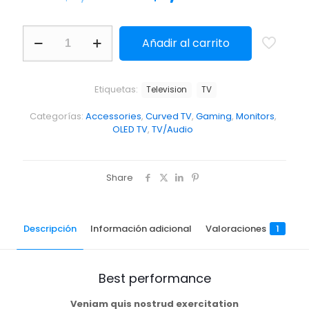
Añadir al carrito
Etiquetas:
Television
TV
Categorías:
Accessories
,
Curved TV
,
Gaming
,
Monitors
,
OLED TV
,
TV/Audio
Share
Descripción
Información adicional
Valoraciones
1
Best performance
Veniam quis nostrud exercitation