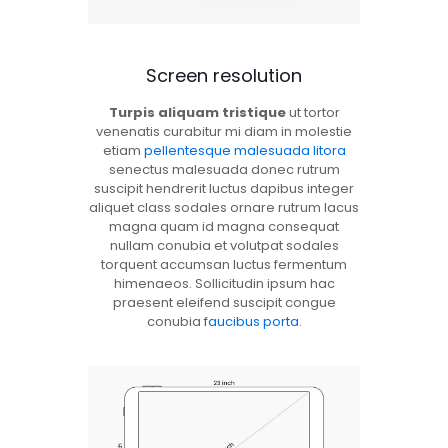
Screen resolution
Turpis aliquam tristique
ut tortor
venenatis curabitur mi diam in molestie
etiam
pellentesque malesuada litora
senectus malesuada donec rutrum
suscipit hendrerit luctus dapibus integer
aliquet class sodales ornare rutrum lacus
magna quam id magna consequat
nullam conubia et volutpat sodales
torquent accumsan luctus fermentum
himenaeos. Sollicitudin ipsum hac
praesent eleifend suscipit congue
conubia
faucibus porta
.