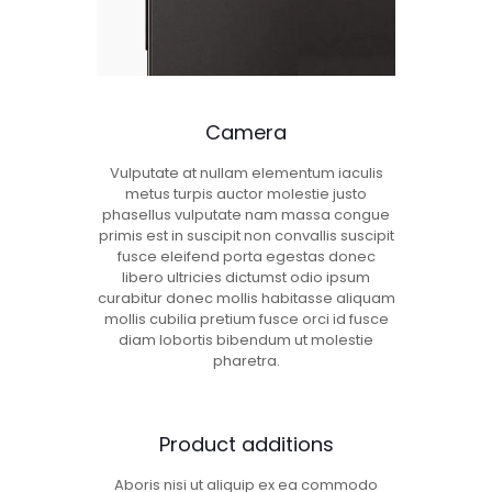
Camera
Vulputate at nullam elementum iaculis
metus turpis auctor molestie justo
phasellus vulputate nam massa congue
primis est in suscipit non convallis suscipit
fusce eleifend porta egestas donec
libero ultricies dictumst odio ipsum
curabitur donec mollis habitasse aliquam
mollis cubilia pretium fusce orci id fusce
diam lobortis bibendum ut molestie
pharetra.
Product additions
Aboris nisi ut aliquip ex ea commodo