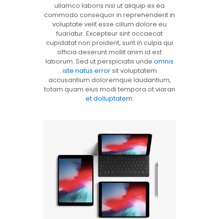
ullamco laboris nisi ut aliquip ex ea
commodo consequor in reprehenderit in
voluptate velit esse cillum dolore eu
fuariatur. Excepteur sint occaecat
cupidatat non proident, sunt in culpa qui
officia deserunt mollit anim id est
laborum. Sed ut perspiciatis unde
omnis
iste natus error
sit voluptatem
accusantium doloremque laudantium,
totam quam eius modi tempora ot viaran
et dolluptatem
.