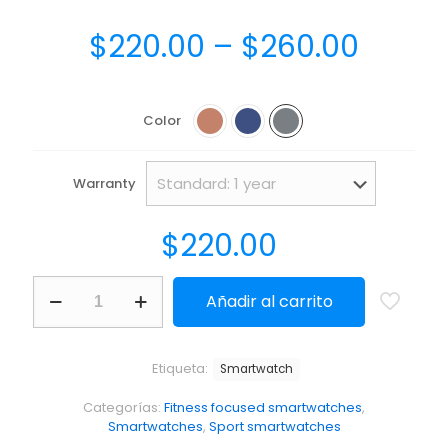
$
220.00
–
$
260.00
Color
Warranty
$
220.00
Añadir al carrito
Etiqueta:
Smartwatch
Categorías:
Fitness focused smartwatches
,
Smartwatches
,
Sport smartwatches