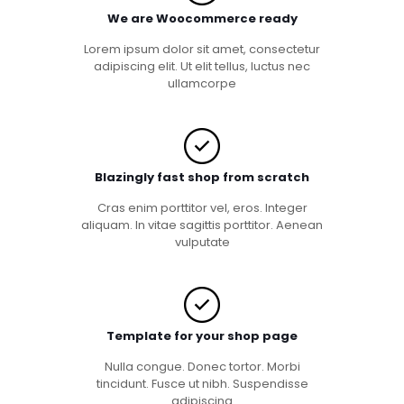
We are Woocommerce ready
Lorem ipsum dolor sit amet, consectetur
adipiscing elit. Ut elit tellus, luctus nec
ullamcorpe
Blazingly fast shop from scratch
Cras enim porttitor vel, eros. Integer
aliquam. In vitae sagittis porttitor. Aenean
vulputate
Template for your shop page
Nulla congue. Donec tortor. Morbi
tincidunt. Fusce ut nibh. Suspendisse
adipiscing