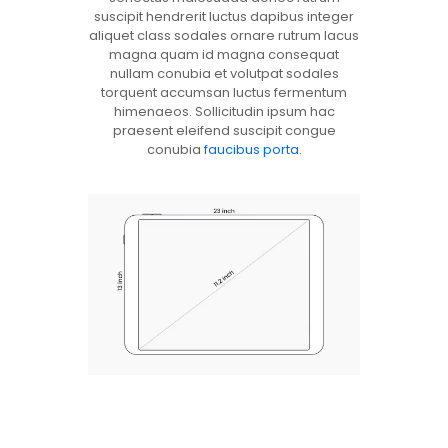
suscipit hendrerit luctus dapibus integer
aliquet class sodales ornare rutrum lacus
magna quam id magna consequat
nullam conubia et volutpat sodales
torquent accumsan luctus fermentum
himenaeos. Sollicitudin ipsum hac
praesent eleifend suscipit congue
conubia
faucibus porta
.