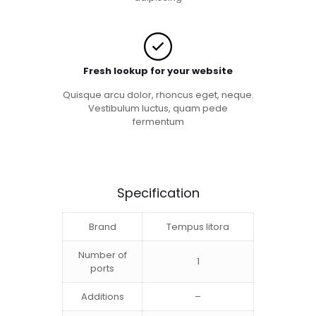
Fresh lookup for your website
Quisque arcu dolor, rhoncus eget, neque.
Vestibulum luctus, quam pede
fermentum
Specification
Brand
Tempus litora
Number of
1
ports
Additions
–