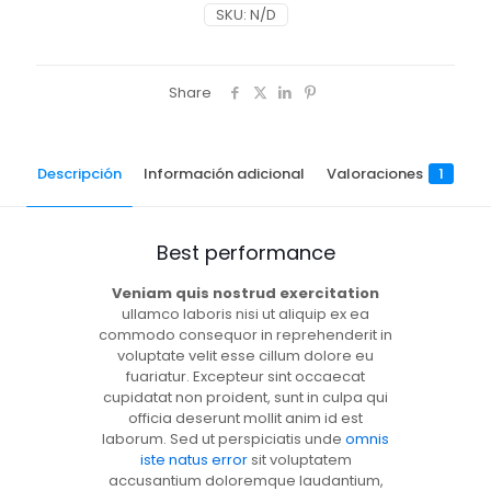
SKU:
N/D
Share
Descripción
Información adicional
Valoraciones
1
Best performance
Veniam quis nostrud exercitation
ullamco laboris nisi ut aliquip ex ea
commodo consequor in reprehenderit in
voluptate velit esse cillum dolore eu
fuariatur. Excepteur sint occaecat
cupidatat non proident, sunt in culpa qui
officia deserunt mollit anim id est
laborum. Sed ut perspiciatis unde
omnis
iste natus error
sit voluptatem
accusantium doloremque laudantium,