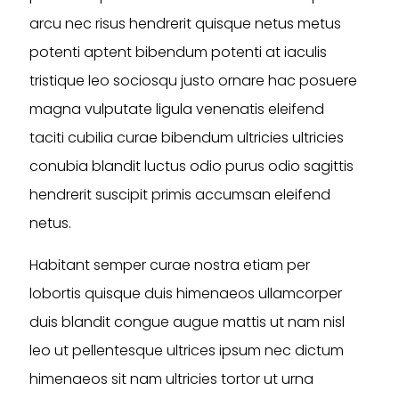
arcu nec risus hendrerit quisque netus metus
potenti aptent bibendum potenti at iaculis
tristique leo sociosqu justo ornare hac posuere
magna vulputate ligula venenatis eleifend
taciti cubilia curae bibendum ultricies ultricies
conubia blandit luctus odio purus odio sagittis
hendrerit suscipit primis accumsan eleifend
netus.
Habitant semper curae nostra etiam per
lobortis quisque duis himenaeos ullamcorper
duis blandit congue augue mattis ut nam nisl
leo ut pellentesque ultrices ipsum nec dictum
himenaeos sit nam ultricies tortor ut urna