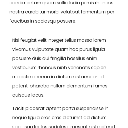
condimentum quam sollicitudin primis rhoncus
nostra curabitur morbi volutpat fermentum per
faucibus in sociosqu posuere.
Nisi feugiat velit integer tellus massa lorem
vivamus vulputate quam hac purus ligula
posuere duis dui fringilla hasellus enim
vestibulum rhoncus nibh venenatis sapien
molestie aenean in dictum nisl aenean id
potenti pharetra nullam elementum fames
quisque lacus.
Taciti placerat aptent porta suspendisse in
neque ligula eros cras dictumst ad dictum
sociosqu lectus sodales praesent nisl eleifend