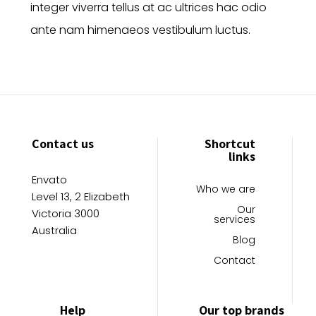
integer viverra tellus at ac ultrices hac odio
ante nam himenaeos vestibulum luctus.
Contact us
Shortcut
links
Envato
Who we are
Level 13, 2 Elizabeth
Our
Victoria 3000
services
Australia
Blog
Contact
Help
Our top brands