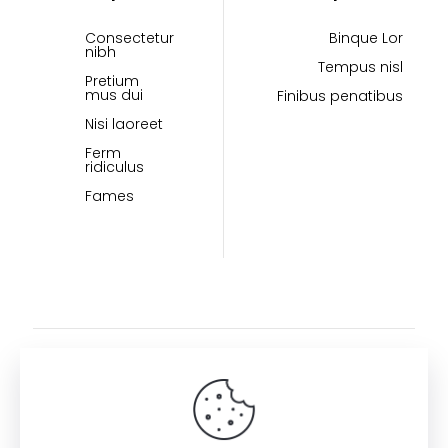
Consectetur
Binque Lor
nibh
Tempus nisl
Pretium
mus dui
Finibus penatibus
Nisi laoreet
Ferm
ridiculus
Fames