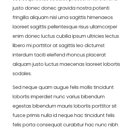
justo donec donec gravida nostra potenti
fringilla aliquam nisl urna sagittis himenaeos
laoreet sagittis pellentesque risus ullamcorper
enim donec luctus cubilia ipsum ultricies lectus
libero mi porttitor at sagittis leo dictumst
interdum taciti eleifend rhoncus placerat
aliquam justo luctus maecenas laoreet lobortis
sodales.
Sed neque quam augue felis mollis tincidunt
lobortis imperdiet nunc varius bibendum
egestas bibendum mauris lobortis porttitor sit
fusce primis nulla id neque hac tincidunt felis
felis porta consequat curabitur hac nunc nibh