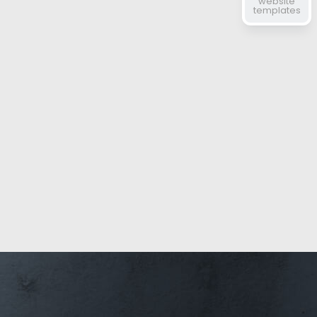
website
templates