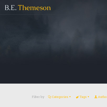
Filter by
Categories
Tags
Autho