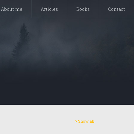
About me
Articles
Books
Contact
Show all