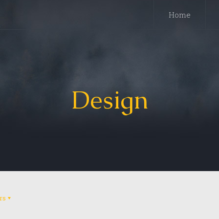
Home
Design
rs