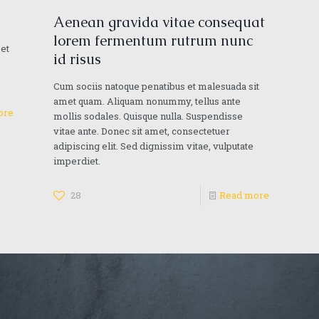
Aenean gravida vitae consequat
lorem fermentum rutrum nunc
eet
id risus
Cum sociis natoque penatibus et malesuada sit
amet quam. Aliquam nonummy, tellus ante
ore
mollis sodales. Quisque nulla. Suspendisse
vitae ante. Donec sit amet, consectetuer
adipiscing elit. Sed dignissim vitae, vulputate
imperdiet.
28
Read more