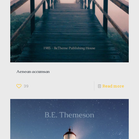
Aenean accumsan
39
Read more