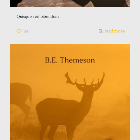
Quisque sed bibendum
34
Read more