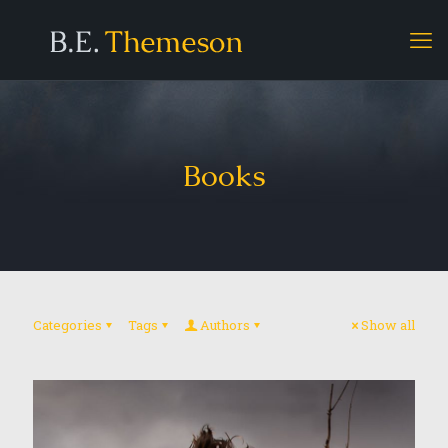
Books
Categories
Tags
Authors
Show all