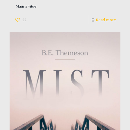
Mauris vitae
22
Read more