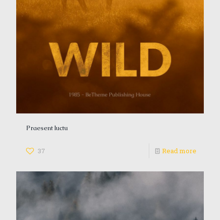
Praesent luctu
37
Read more