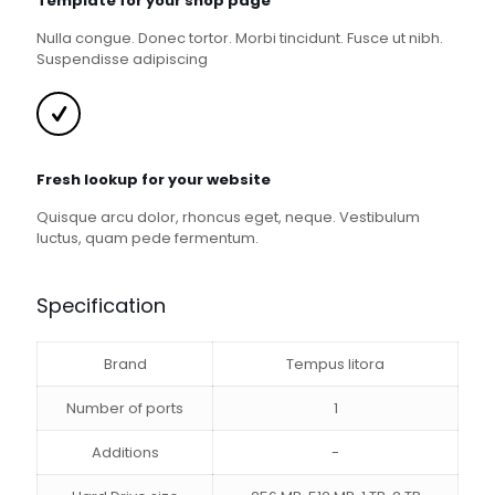
Template for your shop page
Nulla congue. Donec tortor. Morbi tincidunt. Fusce ut nibh.
Suspendisse adipiscing
Fresh lookup for your website
Quisque arcu dolor, rhoncus eget, neque. Vestibulum
luctus, quam pede fermentum.
Specification
Brand
Tempus litora
Number of ports
1
Additions
-