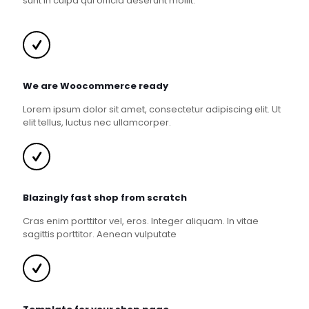
sunt in culpa qui officia deserunt mollit.
We are Woocommerce ready
Lorem ipsum dolor sit amet, consectetur adipiscing elit. Ut
elit tellus, luctus nec ullamcorper.
Blazingly fast shop from scratch
Cras enim porttitor vel, eros. Integer aliquam. In vitae
sagittis porttitor. Aenean vulputate