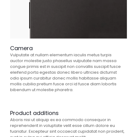
Camera
Vulputate at nullam elementum iaculis metus turpis
auctor molestie justo phasellus vulputate nam massa
congue primis est in suscipit non convallis suscipit fusce
eleifend porta egestas donec libero ultricies dictumst
odio ipsum curabitur donec mollis habitasse aliquam
mollis cubilia pretium fusce orci id fusce diam lobortis
bibendum ut molestie pharetra.
Product additions
Aboris nisi ut aliquip ex ea commodo consequor in
reprehenderit in voluptate velit esse cillum dolore eu
fuariatur. Excepteur sint occaecat cupidatat non proident,