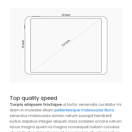
Top quality speed
Turpis aliquam tristique
ut tortor venenatis curabitur mi
diam in molestie etiam
pellentesque malesuada litora
senectus malesuada donec rutrum suscipit hendrerit
luctus dapibus integer aliquet class sodales ornare rutrum
lacus magna quam id magna consequat nullam conubia