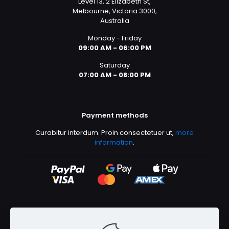
Level 13, 2 Elizabeth St,
Melbourne, Victoria 3000,
Australia
Monday - Friday
09:00 AM - 06:00 PM
Saturday
07:00 AM - 08:00 PM
Payment methods
Curabitur interdum. Proin consectetuer ut,
more
information
.