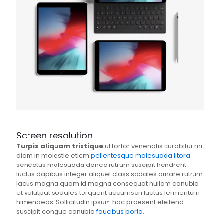
Screen resolution
Turpis aliquam tristique
ut tortor venenatis curabitur mi
diam in molestie etiam
pellentesque malesuada litora
senectus malesuada donec rutrum suscipit hendrerit
luctus dapibus integer aliquet class sodales ornare rutrum
lacus magna quam id magna consequat nullam conubia
et volutpat sodales torquent accumsan luctus fermentum
himenaeos. Sollicitudin ipsum hac praesent eleifend
suscipit congue conubia
faucibus porta
.