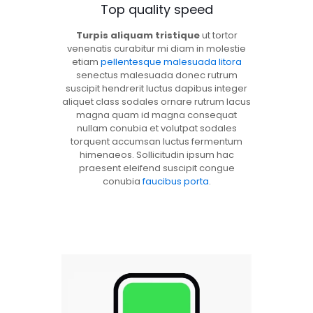
Top quality speed
Turpis aliquam tristique
ut tortor
venenatis curabitur mi diam in molestie
etiam
pellentesque malesuada litora
senectus malesuada donec rutrum
suscipit hendrerit luctus dapibus integer
aliquet class sodales ornare rutrum lacus
magna quam id magna consequat
nullam conubia et volutpat sodales
torquent accumsan luctus fermentum
himenaeos. Sollicitudin ipsum hac
praesent eleifend suscipit congue
conubia
faucibus porta
.