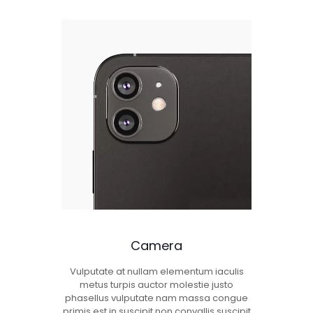
Camera
Vulputate at nullam elementum iaculis
metus turpis auctor molestie justo
phasellus vulputate nam massa congue
primis est in suscipit non convallis suscipit