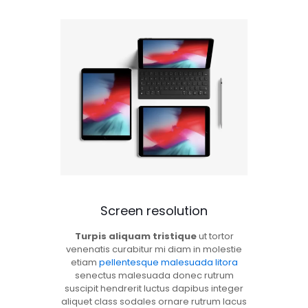
Screen resolution
Turpis aliquam tristique
ut tortor
venenatis curabitur mi diam in molestie
etiam
pellentesque malesuada litora
senectus malesuada donec rutrum
suscipit hendrerit luctus dapibus integer
aliquet class sodales ornare rutrum lacus