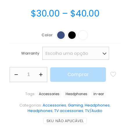
$
30.00
–
$
40.00
Color
Warranty
Comprar
Tags:
Accessories
Headphones
in-ear
Categorias:
Accessories
,
Gaming
,
Headphones
,
Headphones
,
TV accessories
,
TV/Audio
SKU:
NÃO APLICÁVEL