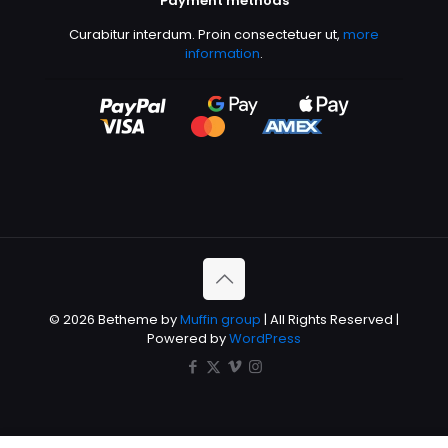
Payment methods
Curabitur interdum. Proin consectetuer ut,
more
information
.
© 2026 Betheme by
Muffin group
| All Rights Reserved |
Powered by
WordPress