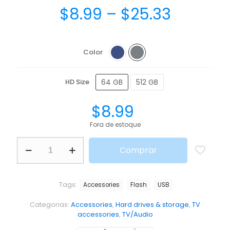
$
8.99
–
$
25.33
Color
64 GB
512 GB
HD Size
$
8.99
Fora de estoque
Comprar
Tags:
Accessories
Flash
USB
Categorias:
Accessories
,
Hard drives & storage
,
TV
accessories
,
TV/Audio