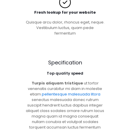
Fresh lookup for your website
Quisque arcu dolor, rhoncus eget, neque.
Vestibulum luctus, quam pede
fermentum
Specification
Top quality speed
Turpis aliquam tristique
ut tortor
venenatis curabitur mi diam in molestie
etiam
pellentesque malesuada litora
senectus malesuada donec rutrum
suscipit hendrerit luctus dapibus integer
aliquet class sodales ornare rutrum lacus
magna quam id magna consequat
nullam conubia et volutpat sodales
torquent accumsan luctus fermentum