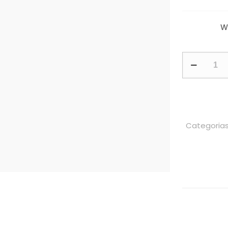
W
Categoria