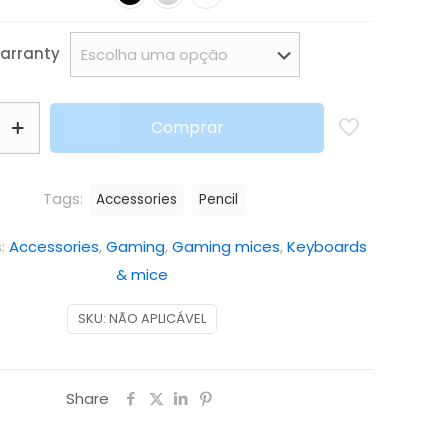
arranty
Comprar
Tags:
Accessories
Pencil
s:
Accessories
,
Gaming
,
Gaming mices
,
Keyboards
& mice
SKU:
NÃO APLICÁVEL
Share