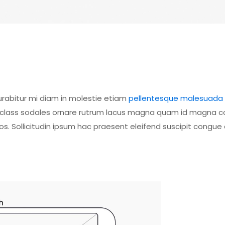
urabitur mi diam in molestie etiam
pellentesque malesuada l
uet class sodales ornare rutrum lacus magna quam id magna 
 Sollicitudin ipsum hac praesent eleifend suscipit congue