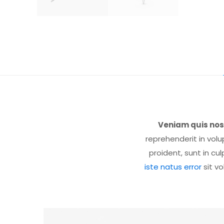
Veniam quis nos
reprehenderit in volu
proident, sunt in cu
iste natus error
sit v