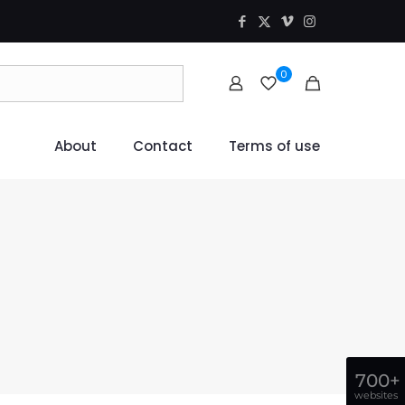
0
About
Contact
Terms of use
700+
websites