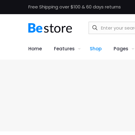
Free Shipping over $100 & 60 days returns
Home
Features
Shop
Pages