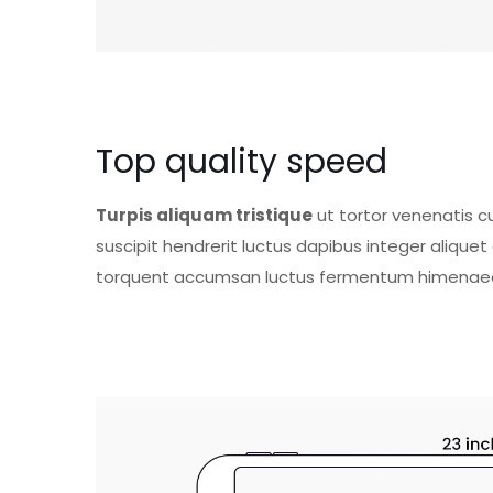
Top quality speed
Turpis aliquam tristique
ut tortor venenatis c
suscipit hendrerit luctus dapibus integer aliq
torquent accumsan luctus fermentum himenaeos.