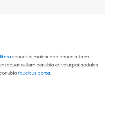
itora
senectus malesuada donec rutrum
consequat nullam conubia et volutpat sodales
 conubia
faucibus porta
.