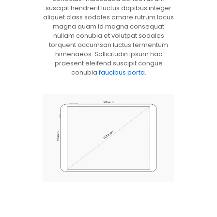
suscipit hendrerit luctus dapibus integer
aliquet class sodales ornare rutrum lacus
magna quam id magna consequat
nullam conubia et volutpat sodales
torquent accumsan luctus fermentum
himenaeos. Sollicitudin ipsum hac
praesent eleifend suscipit congue
conubia
faucibus porta
.