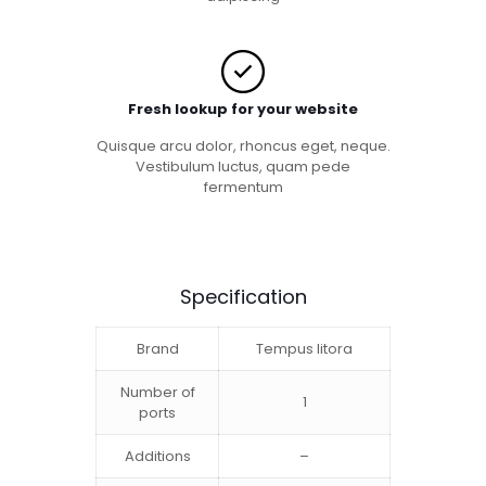
Fresh lookup for your website
Quisque arcu dolor, rhoncus eget, neque.
Vestibulum luctus, quam pede
fermentum
Specification
Brand
Tempus litora
Number of
1
ports
Additions
–