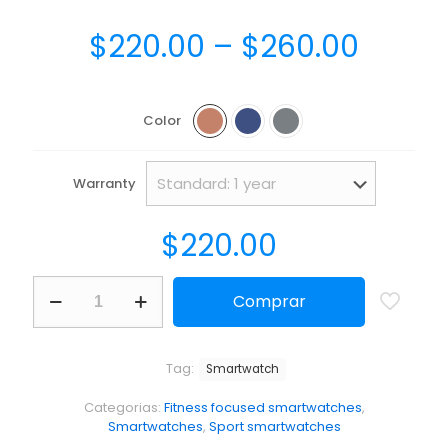
$
220.00
–
$
260.00
Color
Warranty
$
220.00
Comprar
Tag:
Smartwatch
Categorias:
Fitness focused smartwatches
,
Smartwatches
,
Sport smartwatches