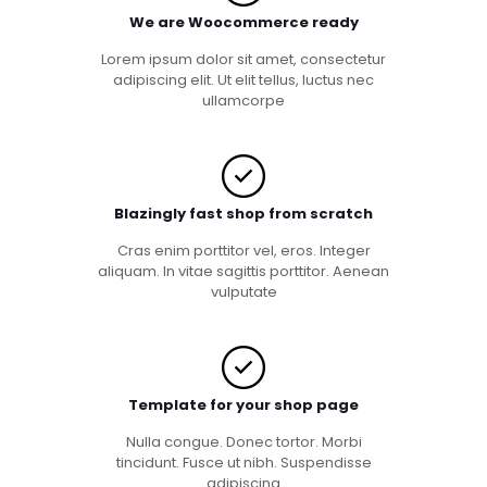
We are Woocommerce ready
Lorem ipsum dolor sit amet, consectetur
adipiscing elit. Ut elit tellus, luctus nec
ullamcorpe
Blazingly fast shop from scratch
Cras enim porttitor vel, eros. Integer
aliquam. In vitae sagittis porttitor. Aenean
vulputate
Template for your shop page
Nulla congue. Donec tortor. Morbi
tincidunt. Fusce ut nibh. Suspendisse
adipiscing