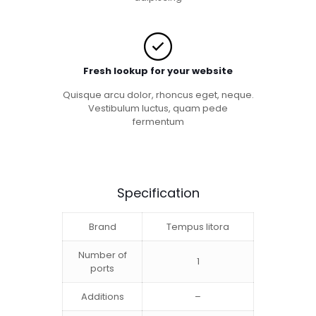
Fresh lookup for your website
Quisque arcu dolor, rhoncus eget, neque.
Vestibulum luctus, quam pede
fermentum
Specification
Brand
Tempus litora
Number of
1
ports
Additions
–