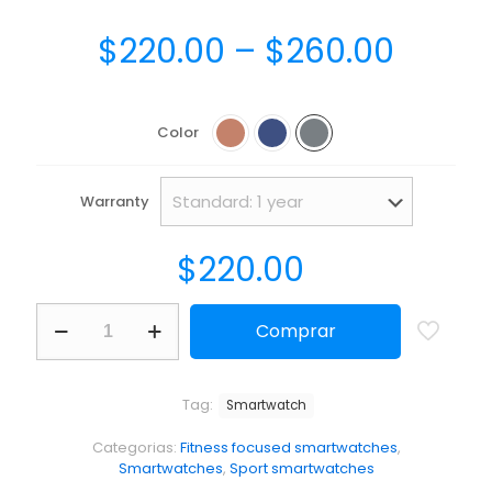
$
220.00
–
$
260.00
Color
Warranty
$
220.00
Comprar
Tag:
Smartwatch
Categorias:
Fitness focused smartwatches
,
Smartwatches
,
Sport smartwatches