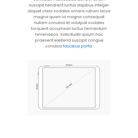
suscipit hendrerit luctus dapibus integer
aliquet class sodales ornare rutrum lacus
magna quam id magna consequat
nullam conubia et volutpat sodales
torquent accumsan luctus fermentum
himenaeos. Sollicitudin ipsum hac
praesent eleifend suscipit congue
conubia
faucibus porta
.