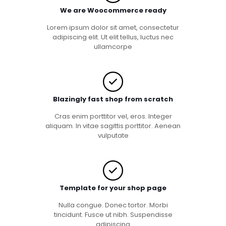
We are Woocommerce ready
Lorem ipsum dolor sit amet, consectetur
adipiscing elit. Ut elit tellus, luctus nec
ullamcorpe
Blazingly fast shop from scratch
Cras enim porttitor vel, eros. Integer
aliquam. In vitae sagittis porttitor. Aenean
vulputate
Template for your shop page
Nulla congue. Donec tortor. Morbi
tincidunt. Fusce ut nibh. Suspendisse
adipiscing