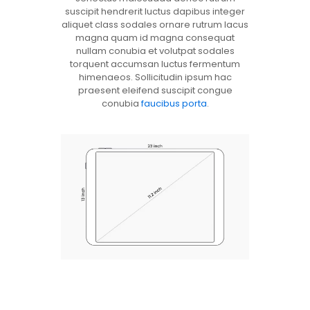
suscipit hendrerit luctus dapibus integer
aliquet class sodales ornare rutrum lacus
magna quam id magna consequat
nullam conubia et volutpat sodales
torquent accumsan luctus fermentum
himenaeos. Sollicitudin ipsum hac
praesent eleifend suscipit congue
conubia
faucibus porta
.