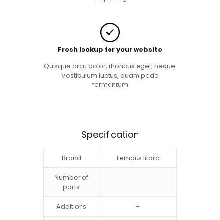
Fresh lookup for your website
Quisque arcu dolor, rhoncus eget, neque.
Vestibulum luctus, quam pede
fermentum
Specification
Brand
Tempus litora
Number of
1
ports
Additions
–