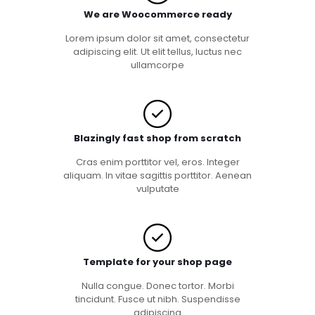
We are Woocommerce ready
Lorem ipsum dolor sit amet, consectetur
adipiscing elit. Ut elit tellus, luctus nec
ullamcorpe
Blazingly fast shop from scratch
Cras enim porttitor vel, eros. Integer
aliquam. In vitae sagittis porttitor. Aenean
vulputate
Template for your shop page
Nulla congue. Donec tortor. Morbi
tincidunt. Fusce ut nibh. Suspendisse
adipiscing