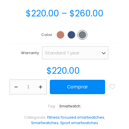
$
220.00
–
$
260.00
Color
Warranty
$
220.00
Comprar
Tag:
Smartwatch
Categorias:
Fitness focused smartwatches
,
Smartwatches
,
Sport smartwatches